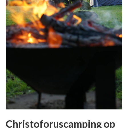
Christoforuscamping op