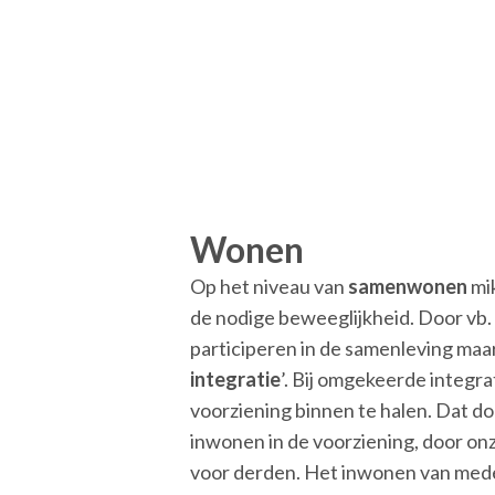
Wonen
Op het niveau van
samenwonen
mik
de nodige beweeglijkheid. Door vb. 
participeren in de samenleving maar
integratie
’. Bij omgekeerde integr
voorziening binnen te halen. Dat 
inwonen in de voorziening, door onz
voor derden. Het inwonen van med