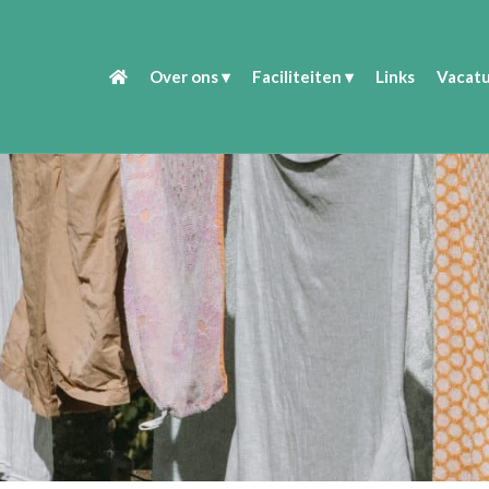
Over ons
Faciliteiten
Links
Vacatu