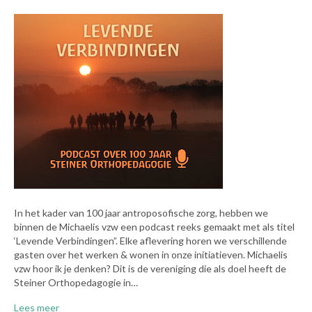
In het kader van 100 jaar antroposofische zorg, hebben we
binnen de Michaelis vzw een podcast reeks gemaakt met als titel
‘Levende Verbindingen”. Elke aflevering horen we verschillende
gasten over het werken & wonen in onze initiatieven. Michaelis
vzw hoor ik je denken? Dit is de vereniging die als doel heeft de
Steiner Orthopedagogie in…
Lees meer