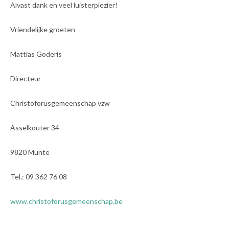
Alvast dank en veel luisterplezier!
Vriendelijke groeten
Mattias Goderis
Directeur
Christoforusgemeenschap vzw
Asselkouter 34
9820 Munte
Tel.: 09 362 76 08
www.christoforusgemeenschap.be