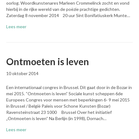
oorlog. Woordkunstenares Marleen Crommelinck zocht en vond
hierbij in de rijke wereld van de poëzie prachtige gedichten.
Zaterdag 8 november 2014 20 uur Sint Bonifatiuskerk Munte…
Lees meer
Ontmoeten is leven
10 oktober 2014
Een internationaal congres in Brussel. Dit gaat door in de Bozar in
mei 2015. “Ontmoeten is leven” Sociale kunst scheppen 6de
Europees Congres voor mensen met beperkingen 6- 9 mei 2015
in Brussel / België Paleis voor Schone Kunsten (Bozar)
Ravensteinstraat 23 1000 Brussel Over het initiatief
„Ontmoeten is leven“ Na Berlijn (in 1998), Dornach…
Lees meer