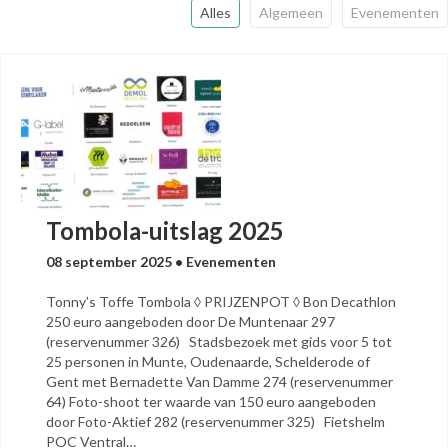
Alles
Algemeen
Evenementen
Tombola-uitslag 2025
08 september 2025
•
Evenementen
Tonny’s Toffe Tombola ◊ PRIJZENPOT ◊ Bon Decathlon
250 euro aangeboden door De Muntenaar 297
(reservenummer 326) Stadsbezoek met gids voor 5 tot
25 personen in Munte, Oudenaarde, Schelderode of
Gent met Bernadette Van Damme 274 (reservenummer
64) Foto-shoot ter waarde van 150 euro aangeboden
door Foto-Aktief 282 (reservenummer 325) Fietshelm
POC Ventral…