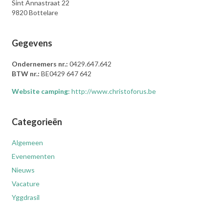
Sint Annastraat 22
9820 Bottelare
Gegevens
Ondernemers nr.:
0429.647.642
BTW nr.:
BE0429 647 642
Website camping:
http://www.christoforus.be
Categorieën
Algemeen
Evenementen
Nieuws
Vacature
Yggdrasil