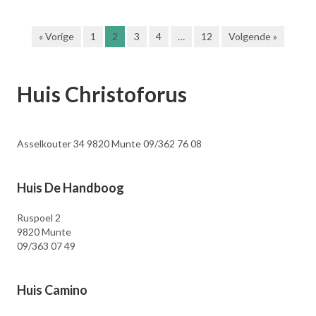
« Vorige
1
2
3
4
…
12
Volgende »
Huis Christoforus
Asselkouter 34 9820 Munte 09/362 76 08
Huis De Handboog
Ruspoel 2
9820 Munte
09/363 07 49
Huis Camino