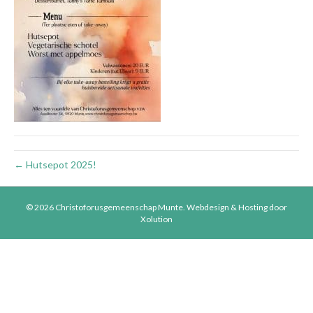
← Hutsepot 2025!
© 2026 Christoforusgemeenschap Munte.
Webdesign & Hosting door
Xolution