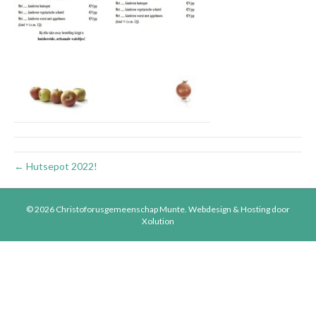
← Hutsepot 2022!
© 2026 Christoforusgemeenschap Munte.
Webdesign & Hosting door
Xolution